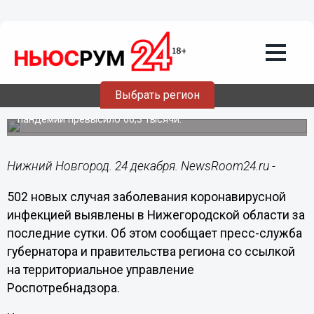
Здоровье
24.12.2020
11:49
502 новых случая коронавируса
выявлено в Нижегородской области
Выбрать регион
Число COVID-инфицированных нижегородцев с начала
пандемии превысило 66,3 тысячи.
Нижний Новгород. 24 декабря. NewsRoom24.ru -
502 новых случая заболевания коронавирусной
инфекцией выявлены в Нижегородской области за
последние сутки. Об этом сообщает пресс-служба
губернатора и правительства региона со ссылкой
на территориальное управление
Роспотребнадзора.