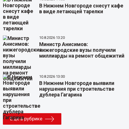
В Нижнем Новгороде снесут кафе
в виде летающей тарелки
10.8.2026 13:20
Министр Анисимов:
нижегородские вузы получили
миллиарды на ремонт общежитий
10.8.2026 13:00
В Нижнем Новгороде выявили
нарушения при строительстве
дублера Гагарина
Еще в рубрике