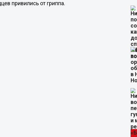
дцев привились от гриппа.