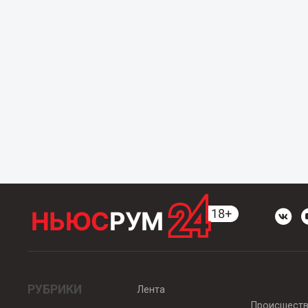
РУБРИКИ
Лента
Происшест