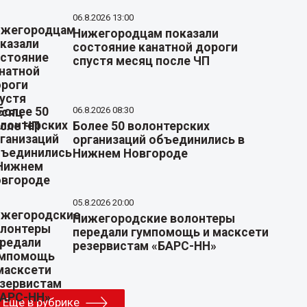
06.8.2026 13:00
Нижегородцам показали
состояние канатной дороги
спустя месяц после ЧП
06.8.2026 08:30
Более 50 волонтерских
организаций объединились в
Нижнем Новгороде
05.8.2026 20:00
Нижегородские волонтеры
передали гумпомощь и масксети
резервистам «БАРС-НН»
Еще в рубрике