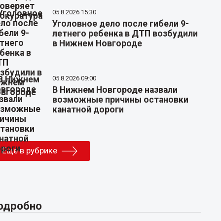
05.8.2026 15:30
Уголовное дело после гибели 9-
летнего ребенка в ДТП возбудили
в Нижнем Новгороде
05.8.2026 09:00
В Нижнем Новгороде назвали
возможные причины остановки
канатной дороги
Еще в рубрике
одробно