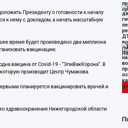
оложить Президенту о готовности к началу
ся к нему с докладом, а начать масштабную
йшее время будет произведено два миллиона
рганизовать вакцинацию.
дна вакцина от Covid-19 - "ЭпиВакКорона". В
 которую производит Центр Чумакова.
ервыми планируется вакцинировать врачей и
во здравоохранения Нижегородской области
П