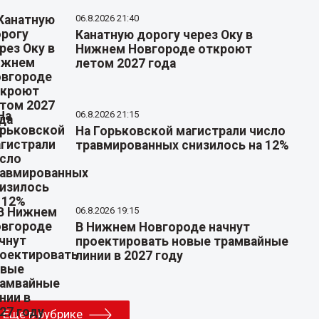
06.8.2026 21:40
Канатную дорогу через Оку в
Нижнем Новгороде откроют
летом 2027 года
06.8.2026 21:15
На Горьковской магистрали число
травмированных снизилось на 12%
06.8.2026 19:15
В Нижнем Новгороде начнут
проектировать новые трамвайные
линии в 2027 году
Еще в рубрике