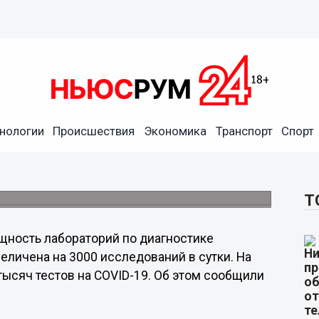
нологии
Происшествия
Экономика
Транспорт
Спорт
т проводить до 17 тысяч
 сутки
Т
ность лабораторий по диагностике
еличена на 3000 исследований в сутки. На
тысяч тестов на COVID-19. Об этом сообщили