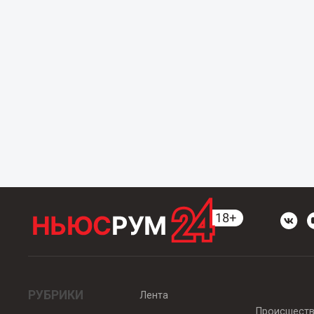
РУБРИКИ
Лента
Происшест