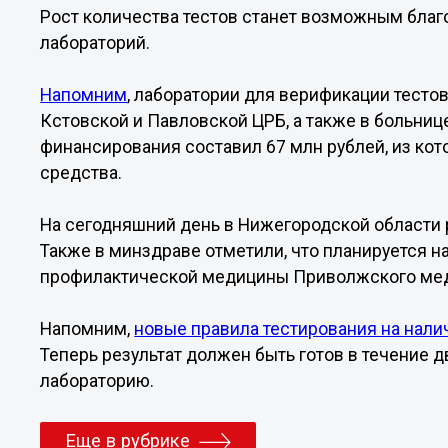
Рост количества тестов станет возможным благ
лабораторий.
Напомним
, лаборатории для верификации тесто
Кстовской и Павловской ЦРБ, а также в больни
финансирования составил 67 млн рублей, из кот
средства.
На сегодняшний день в Нижегородской области 
Также в минздраве отметили, что планируется 
профилактической медицины Приволжского мед
Напомним,
новые правила тестирования на нали
Теперь результат должен быть готов в течение д
лабораторию.
Еще в рубрике