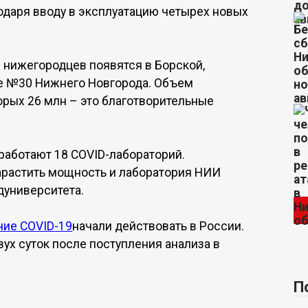
одаря вводу в эксплуатацию четырех новых
в нижегородцев появятся в Борской,
це №30 Нижнего Новгорода. Объем
орых 26 млн – это благотворительные
работают 18 COVID-лабораторий.
нарастить мощность и лаборатория НИИ
университета.
чие COVID-19
начали действовать в России.
вух суток после поступления анализа в
П