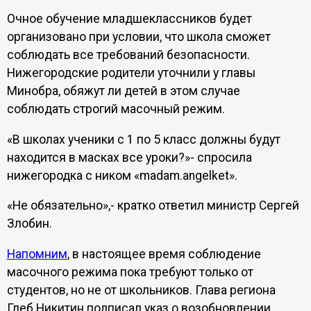
Очное обучение младшеклассников будет
организовано при условии, что школа сможет
соблюдать все требований безопасности.
Нижегородские родители уточнили у главы
Минобра, обяжут ли детей в этом случае
соблюдать строгий масочный режим.
«В школах ученики с 1 по 5 класс должны будут
находится в масках все уроки?»- спросила
нижегородка с ником «madam.angelket».
«Не обязательно»,- кратко ответил министр Сергей
Злобин.
Напомним
, в настоящее время соблюдение
масочного режима пока требуют только от
студентов, но не от школьников. Глава региона
Глеб Никитин подписал указ о возобновлении