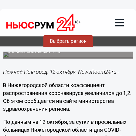
Здоровье
12.10.2020
16:46
Коэффициент распространения
коронавируса среди нижегородцев
поднялся до 1,2
Выбрать регион
Свободный коечный фонд нижегородских COVID-
больниц составляет 14%.
Нижний Новгород. 12 октября. NewsRoom24.ru -
В Нижегородской области коэффициент
распространения коронавируса увеличился до 1,2.
Об этом сообщается на сайте министерства
здравоохранения региона.
По данным на 12 октября, за сутки в профильных
больницах Нижегородской области для COVID-