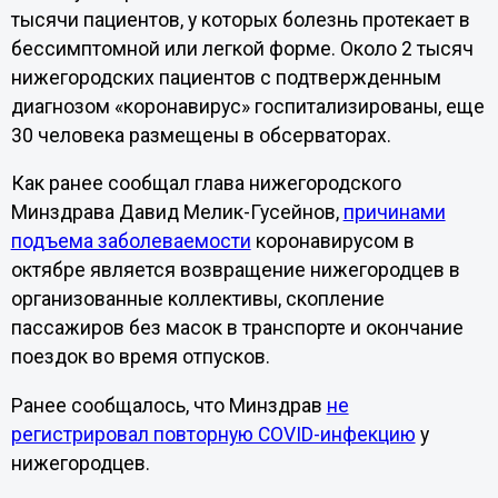
тысячи пациентов, у которых болезнь протекает в
бессимптомной или легкой форме. Около 2 тысяч
нижегородских пациентов с подтвержденным
диагнозом «коронавирус» госпитализированы, еще
30 человека размещены в обсерваторах.
Как ранее сообщал глава нижегородского
Минздрава Давид Мелик-Гусейнов,
причинами
подъема заболеваемости
коронавирусом в
октябре является возвращение нижегородцев в
организованные коллективы, скопление
пассажиров без масок в транспорте и окончание
поездок во время отпусков.
Ранее сообщалось, что Минздрав
не
регистрировал повторную COVID-инфекцию
у
нижегородцев.