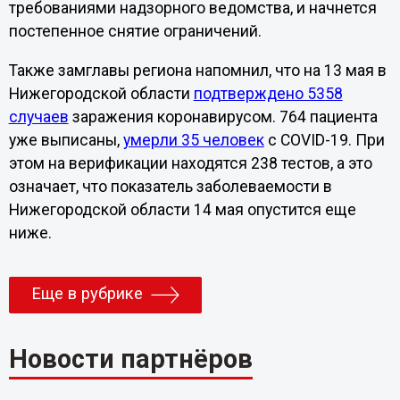
требованиями надзорного ведомства, и начнется
постепенное снятие ограничений.
Также замглавы региона напомнил, что на 13 мая в
Нижегородской области
подтверждено 5358
случаев
заражения коронавирусом. 764 пациента
уже выписаны,
умерли 35 человек
с COVID-19. При
этом на верификации находятся 238 тестов, а это
означает, что показатель заболеваемости в
Нижегородской области 14 мая опустится еще
ниже.
Еще в рубрике
Новости партнёров