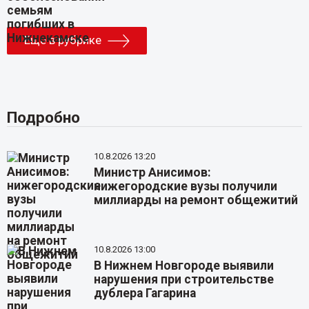
Еще в рубрике
Подробно
10.8.2026 13:20
Министр Анисимов:
нижегородские вузы получили
миллиарды на ремонт общежитий
10.8.2026 13:00
В Нижнем Новгороде выявили
нарушения при строительстве
дублера Гагарина