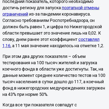
последний показатель, которого необходимо
достичь региону для запуска
поэтапной отмены
ограничений
из-за пандемии коронавируса.
Согласно требованиям Роспотребнадзора, он
должен быть равен 1, и цифра по Нижегородской
области превышает это значение лишь на 0,02. К
слову, днем ранее этот коэффициент
составлял
1,16
, а 11 мая значение находилось на отметке 1,2.
При этом два других показателя – объем
тестирования на 100 тысяч жителей и загрузка
коечного фонда в области уже достигнуты. Так, на
данные момент среднее количество тестов на 100
тысяч населения в сутки дошло до 117, а коечный
фонд в нижегородских медучреждениях загружен
на 43% при норме 50%.
Когда все три показателя совпадут с