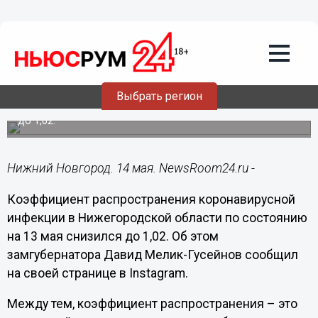
Здоровье
14.05.2020
08:30
Нижегородская область приближается
к отмене COVID-ограничений
Выбрать регион
Коэффициент распространения коронавируса снизился
до 1,02.
Нижний Новгород. 14 мая. NewsRoom24.ru -
Коэффициент распространения коронавирусной
инфекции в Нижегородской области по состоянию
на 13 мая снизился до 1,02. Об этом
замгубернатора Давид Мелик-Гусейнов сообщил
на своей странице в Instagram.
Между тем, коэффициент распространения – это