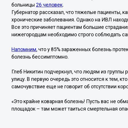
больницы
26 человек
.
Губернатор рассказал, что тяжелые пациенты, к
хронические заболевания. Однако на ИВЛ наход
Все это причиняет пациентам большие страдани
нижегородцам необходимо строго соблюдать с
Напомним
, что у 85% зараженных болезнь проте
болезнь бессимптомно.
Глеб Никитин подчеркнул, что людям из группы 
улицу. В первую очередь это относится к тем, к
самочувствие еще не говорит об отсутствии кор
«Это крайне коварная болезнь! Пусть вас не обм
площадок – там может таиться смертельная опас