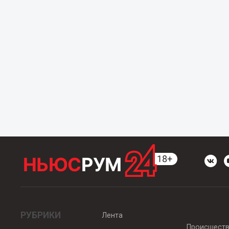
РУБРИКИ
Лента
Происшест