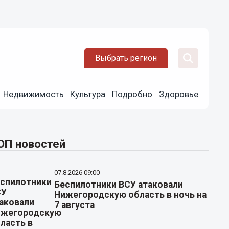
Выбрать регион
Недвижимость
Культура
Подробно
Здоровье
ОП новостей
07.8.2026 09:00
Беспилотники ВСУ атаковали
Нижегородскую область в ночь на
7 августа