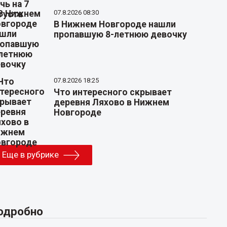
07.8.2026 08:30
В Нижнем Новгороде нашли
пропавшую 8-летнюю девочку
07.8.2026 18:25
Что интересного скрывает
деревня Ляхово в Нижнем
Новгороде
Еще в рубрике
одробно