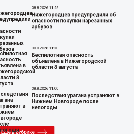
08.8.2026 11:45
Нижегородцев предупредили об
опасности покупки нарезанных
арбузов
08.8.2026 11:30
Беспилотная опасность
объявлена в Нижегородской
области 8 августа
08.8.2026 11:00
Последствия урагана устраняют в
Нижнем Новгороде после
непогоды
Еще в рубрике