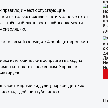
ак правило, имеют сопуствующие
ятся не только пожилые, но и молодые люди.
я. Чтобы избежать роста заболеваемости
амоизоляцию.
кает в легкой форме, а 7% вообще переносят
риска категорически воспрещен выход на
то имел контакт с зараженным. Хорошее
онавируса.
анывает мирный вид улиц, парков, детских
ность», - добавил губернатор.
П