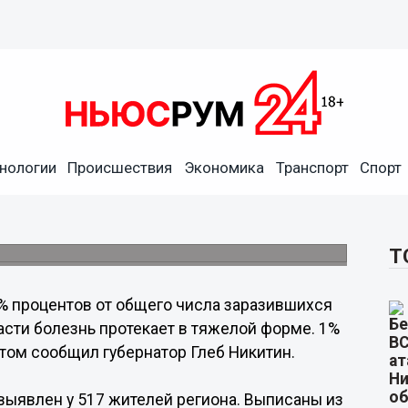
нологии
Происшествия
Экономика
Транспорт
Спорт
вируса наблюдается у 2 %
Т
% процентов от общего числа заразившихся
сти болезнь протекает в тяжелой форме. 1%
 этом сообщил губернатор Глеб Никитин.
 выявлен у 517 жителей региона. Выписаны из