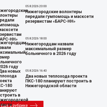
05.8.2026 20:00
Нижегородские волонтеры
передали гумпомощь и масксети
резервистам «БАРС-НН»
05.8.2026 18:00
Нижегородцам назвали
максимальный размер
больничного в 2026 году
05.8.2026 16:40
Два новых теплохода проекта
ПКС-180 планируют построить в
Нижегородской области
Еще в рубрике