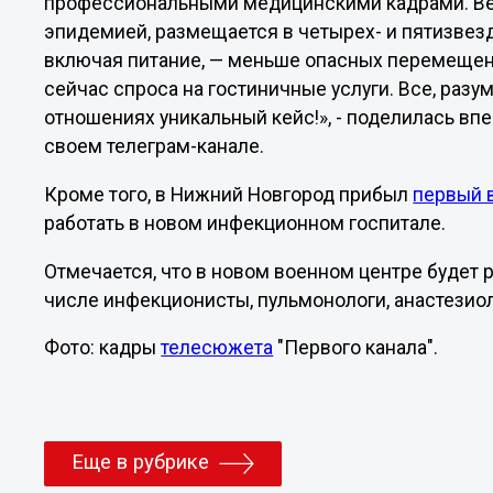
профессиональными медицинскими кадрами. Ве
эпидемией, размещается в четырех- и пятизвез
включая питание, — меньше опасных перемещен
сейчас спроса на гостиничные услуги. Все, разу
отношениях уникальный кейс!», - поделилась вп
своем телеграм-канале.
Кроме того, в Нижний Новгород прибыл
первый 
работать в новом инфекционном госпитале.
Отмечается, что в новом военном центре будет р
числе инфекционисты, пульмонологи, анастезиол
Фото: кадры
телесюжета
"Первого канала".
Еще в рубрике