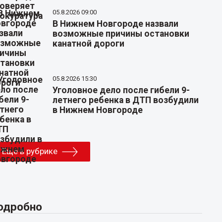
05.8.2026 09:00
В Нижнем Новгороде назвали
возможные причины остановки
канатной дороги
05.8.2026 15:30
Уголовное дело после гибели 9-
летнего ребенка в ДТП возбудили
в Нижнем Новгороде
Еще в рубрике
одробно