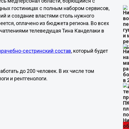
сь медперсонал области, борющийся с
дных гостиницах с полным набором сервисов,
ий и создание властями столь нужного
меется, оплачено из бюджета региона. Во всех
ечатлениями телеведущая Тина Канделаки в
врачебно-сестринский состав
, который будет
аботать до 200 человек. В их числе том
оги и рентгенологи.