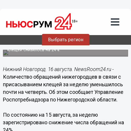
Здоровье
16.08.2019
16:14
Клещи стали реже кусать
нижегородцев
Выбрать регион
За неделю количество обращений с присасыванием
клещей снизилось на 24%.
Нижний Новгород. 16 августа. NewsRoom24.ru -
Количество обращений нижегородцев в связи с
присасыванием клещей за неделю уменьшилось
почти на четверть. Об этом сообщает Управление
Роспотребнадзора по Нижегородской области.
По состоянию на 15 августа, за неделю
зарегистрировано снижение числа обращений на
24%.