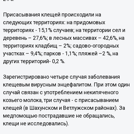
Присасывания клещей происходили на
следующих территориях: на придомовых
территориях - 15,1% случаев; на территории сел и
деревень – 27,6%; в лесных массивах – 42,6%, на
территориях кладбищ – 2%; садово-огородных
участках – 9,4%; парков - 1,1%; пляжей –2 %, на
других территорий- 0,2 %.
Зарегистрировано четыре случая заболевания
клещевым вирусным энцефалитом. При этом один
случай связан с употреблением некипяченого
козьего молока, три случая - с присасыванием
клещей (в Шахунском и Ветлужском районах). За
медпомощью пострадавшие не обращались,
клещи не исследовались).