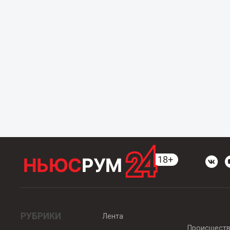
РУБРИКИ
Лента
Происшест