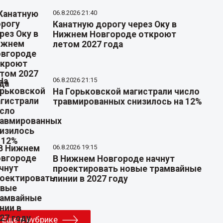
06.8.2026 21:40
Канатную дорогу через Оку в
Нижнем Новгороде откроют
летом 2027 года
06.8.2026 21:15
На Горьковской магистрали число
травмированных снизилось на 12%
06.8.2026 19:15
В Нижнем Новгороде начнут
проектировать новые трамвайные
линии в 2027 году
Еще в рубрике