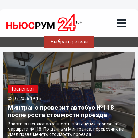
Выбрать регион
Транспорт
02.07.2026
19:15
Минтранс проверит автобус №118
после роста стоимости проезда
Власти выясняют законность повышения тарифа на
маршруте №118. По данным Минтранса, перевозчик не
имел права менять стоимость проезда.