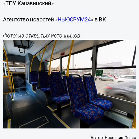
«ТПУ Канавинский».
Агентство новостей «
НЬЮСРУМ24
» в ВК
Фото: из открытых источников
Автор:
Наседкин Денис