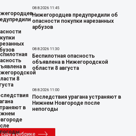
08.8.2026 11:45
Нижегородцев предупредили об
опасности покупки нарезанных
арбузов
08.8.2026 11:30
Беспилотная опасность
объявлена в Нижегородской
области 8 августа
08.8.2026 11:00
Последствия урагана устраняют в
Нижнем Новгороде после
непогоды
Еще в рубрике