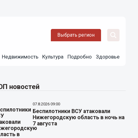
Выбрать регион
Недвижимость
Культура
Подробно
Здоровье
ОП новостей
07.8.2026 09:00
Беспилотники ВСУ атаковали
Нижегородскую область в ночь на
7 августа