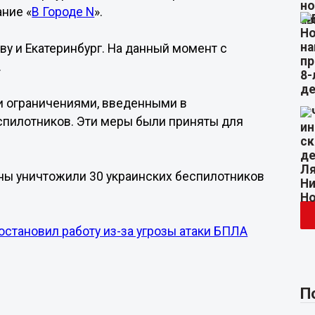
ание «
В Городе N
».
ву и Екатеринбург. На данный момент с
.
и ограничениями, введенными в
еспилотников. Эти меры были приняты для
ны уничтожили 30 украинских беспилотников
становил работу из-за угрозы атаки БПЛА
П