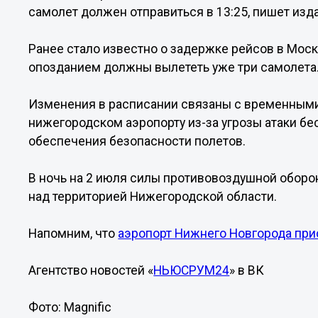
самолет должен отправиться в 13:25, пишет изд
Ранее стало известно о задержке рейсов в Моск
опозданием должны вылететь уже три самолета
Изменения в расписании связаны с временным
нижегородском аэропорту из-за угрозы атаки б
обеспечения безопасности полетов.
В ночь на 2 июля силы противовоздушной оборо
над территорией Нижегородской области.
Напомним, что
аэропорт Нижнего Новгорода прио
Агентство новостей «
НЬЮСРУМ24
» в ВК
Фото: Magnific