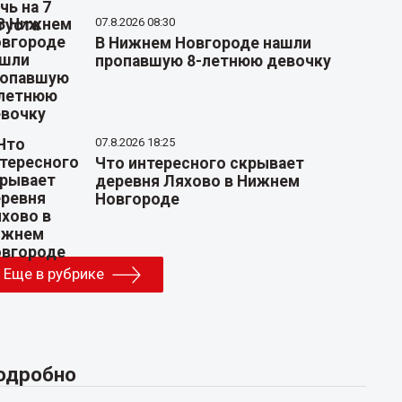
07.8.2026 08:30
В Нижнем Новгороде нашли
пропавшую 8-летнюю девочку
07.8.2026 18:25
Что интересного скрывает
деревня Ляхово в Нижнем
Новгороде
Еще в рубрике
одробно