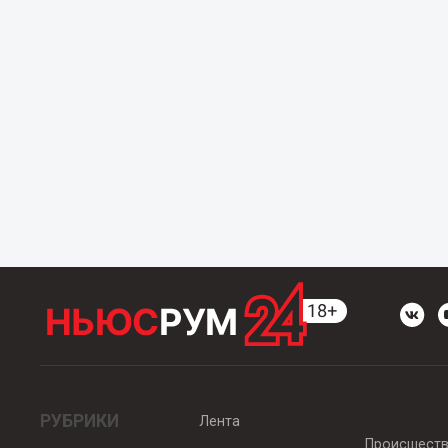
РУБРИКИ
Лента
Происшест