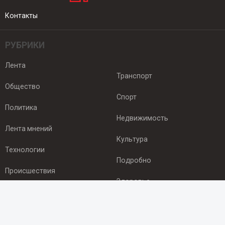
Контакты
РУБРИКИ
Лента
Транспорт
Общество
Спорт
Политика
Недвижимость
Лента мнений
Культура
Технологии
Подробно
Происшествия
Здоровье
Экономика
ПОДПИСКА
Подпишись на рассылку NEWSROOM24
и будь