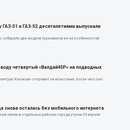
 ГАЗ-51 и ГАЗ-52 десятилетиями выпускали
 собирали две модели грузовиков из-за особенностей
 воду четвертый «Валдай45Р» на подводных
литрук Клочков» отправят на испытания, после чего оно
а снова осталась без мобильного интернета
ой связи в отдельных районах города утром 29 апреля