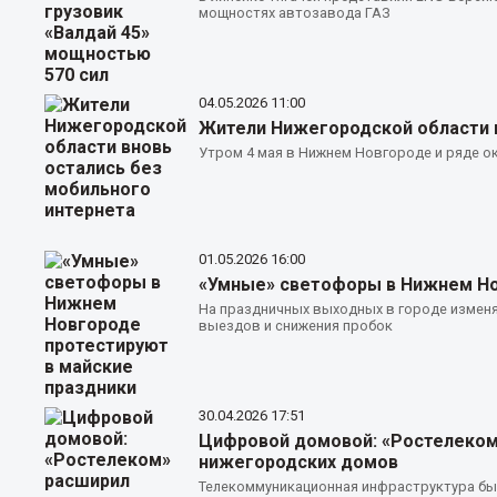
мощностях автозавода ГАЗ
04.05.2026
11:00
Жители Нижегородской области в
Утром 4 мая в Нижнем Новгороде и ряде о
01.05.2026
16:00
«Умные» светофоры в Нижнем Но
На праздничных выходных в городе измен
выездов и снижения пробок
30.04.2026
17:51
Цифровой домовой: «Ростелеком»
нижегородских домов
Телекоммуникационная инфраструктура был