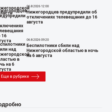
06.8.2026 12:00
Нижегородцев предупредили об
отключениях телевещания до 16
августа
06.8.2026 09:20
Беспилотники сбили над
Нижегородской областью в ночь
на 6 августа
Еще в рубрике
одробно