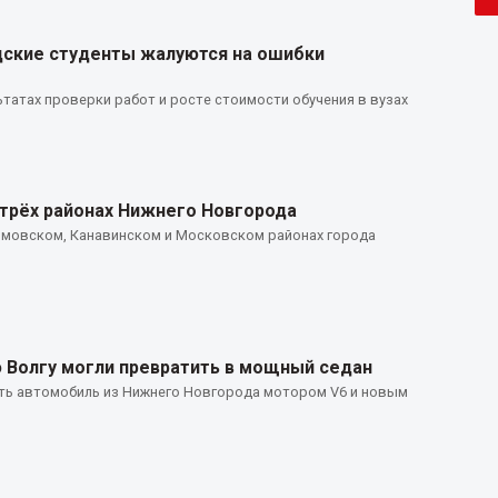
дские студенты жалуются на ошибки
татах проверки работ и росте стоимости обучения в вузах
 трёх районах Нижнего Новгорода
рмовском, Канавинском и Московском районах города
ю Волгу могли превратить в мощный седан
ить автомобиль из Нижнего Новгорода мотором V6 и новым