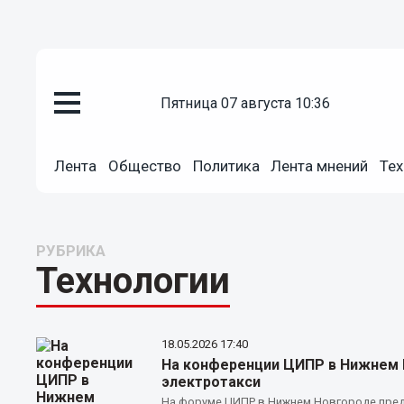
пятница 07 августа 10:36
Лента
Общество
Политика
Лента мнений
Тех
РУБРИКА
Технологии
18.05.2026
17:40
На конференции ЦИПР в Нижнем 
электротакси
На форуме ЦИПР в Нижнем Новгороде пред