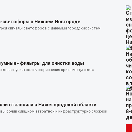
йн-светофоры в Нижнем Новгороде
аться сигналы светофоров с данными городских систем
«умные» фильтры для очистки воды
зволяет уничтожать загрязнения при помощи света.
язи отклонили в Нижегородской области
ивы сочли слишком затратной и инфраструктурно сложной