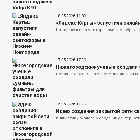
18.05.2026
11:00
«Яндекс Карты» запустили онла
На картах и в навигаторе начали отображ
17.05.2026
17:30
Нижегородские ученые создали 
Новая технология на основе нанопленки по
15.05.2026
11:20
Идею создания закрытой сети св
Инициативу бизнеса о создании альтернат