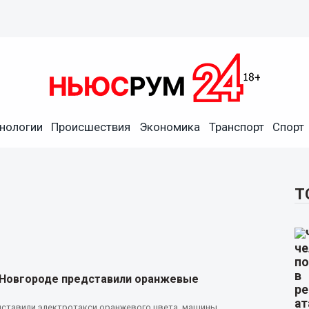
нологии
Происшествия
Экономика
Транспорт
Спорт
Т
Новгороде представили оранжевые
ставили электротакси оранжевого цвета, машины