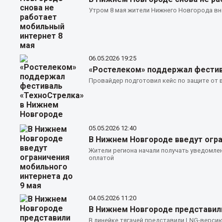
Утром 8 мая жители Нижнего Новгорода вн
06.05.2026
19:25
«Ростелеком» поддержал фестив
Провайдер подготовил кейс по защите от 
05.05.2026
12:40
В Нижнем Новгороде введут огра
Жители региона начали получать уведомлен
оплатой
04.05.2026
11:20
В Нижнем Новгороде представили
В линейке тягачей представили LNG-верси