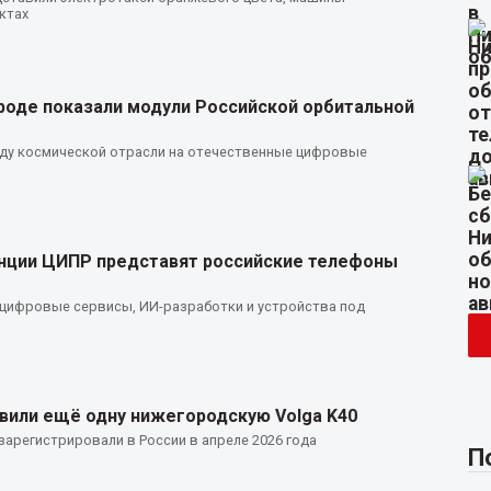
ктах
роде показали модули Российской орбитальной
ду космической отрасли на отечественные цифровые
нции ЦИПР представят российские телефоны
цифровые сервисы, ИИ-разработки и устройства под
авили ещё одну нижегородскую Volga K40
арегистрировали в России в апреле 2026 года
П