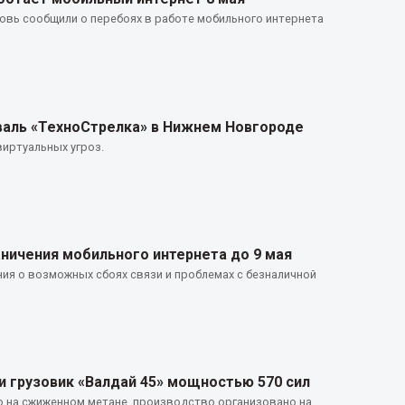
овь сообщили о перебоях в работе мобильного интернета
аль «ТехноСтрелка» в Нижнем Новгороде
виртуальных угроз.
ничения мобильного интернета до 9 мая
ия о возможных сбоях связи и проблемах с безналичной
 грузовик «Валдай 45» мощностью 570 сил
ю на сжиженном метане, производство организовано на