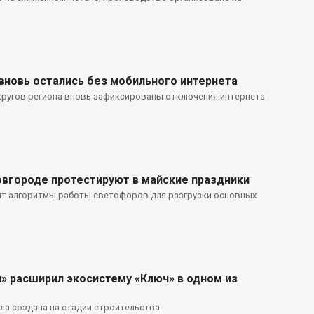
новь остались без мобильного интернета
кругов региона вновь зафиксированы отключения интернета
вгороде протестируют в майские праздники
ят алгоритмы работы светофоров для разгрузки основных
 расширил экосистему «Ключ» в одном из
а создана на стадии строительства.