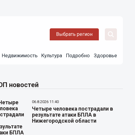
Выбрать регион
Недвижимость
Культура
Подробно
Здоровье
ОП новостей
06.8.2026 11:40
Четыре человека пострадали в
результате атаки БПЛА в
Нижегородской области