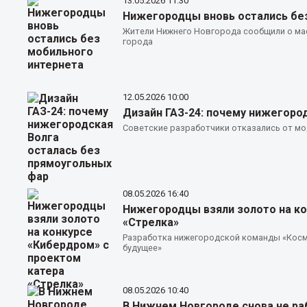
13.05.2026
11:30
Нижегородцы вновь остались бе
Жители Нижнего Новгорода сообщили о мас
города
12.05.2026
10:00
Дизайн ГАЗ-24: почему нижегоро
Советские разработчики отказались от мо
08.05.2026
16:40
Нижегородцы взяли золото на ко
«Стрелка»
Разработка нижегородской команды «Кос
будущее»
08.05.2026
10:40
В Нижнем Новгороде снова не ра