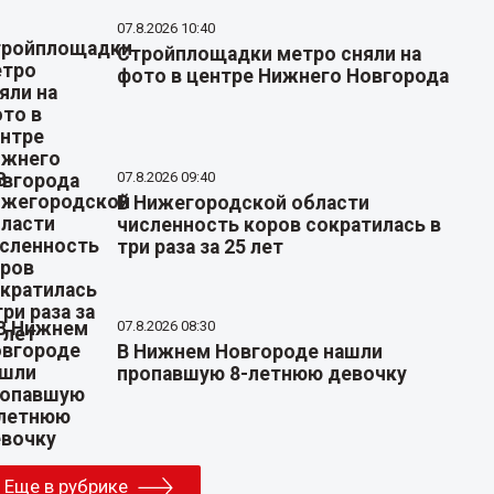
07.8.2026 10:40
Стройплощадки метро сняли на
фото в центре Нижнего Новгорода
07.8.2026 09:40
В Нижегородской области
численность коров сократилась в
три раза за 25 лет
07.8.2026 08:30
В Нижнем Новгороде нашли
пропавшую 8-летнюю девочку
Еще в рубрике