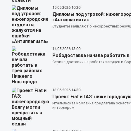
15.05.2026
10:20
Дипломы под угрозой: нижегоро
«Антиплагиата»
Студенты заявляют о некорректных резуль
14.05.2026
13:00
Рободоставка начала работать в
Сервис доставки на роботах запущен в Со
13.05.2026
14:30
Проект Fiat и ГАЗ: нижегородску
Итальянская компания предлагала оснаст
интерьером