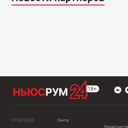
РУБРИКИ
Лента
Происшест