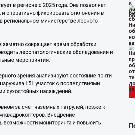
ует в регионе с 2025 года. Она позволяет
 и оперативно фиксировать отклонения в
 в региональном министерстве лесного
в заметно сокращает время обработки
оводить лесопатологические обследования и
льные мероприятия.
ерного зрения анализируют состояние почти
обнаружила 151 участок с последствиями
ами сухостойных насаждений.
вном за счёт наземных патрулей, позже к
м квадрокоптеров. Внедрение
ть возможности мониторинга и повысить
П