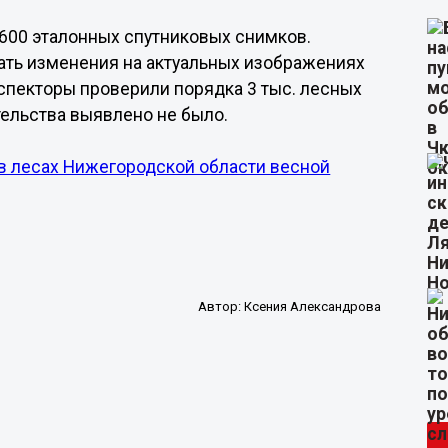
 600 эталонных спутниковых снимков.
ать изменения на актуальных изображениях
спекторы проверили порядка 3 тыс. лесных
тельства выявлено не было.
 в лесах Нижегородской области весной
Автор:
Ксения Александрова