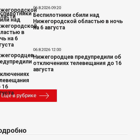
06.8.2026 09:20
Беспилотники сбили над
Нижегородской областью в ночь
на 6 августа
06.8.2026 12:00
Нижегородцев предупредили об
отключениях телевещания до 16
августа
Еще в рубрике
одробно