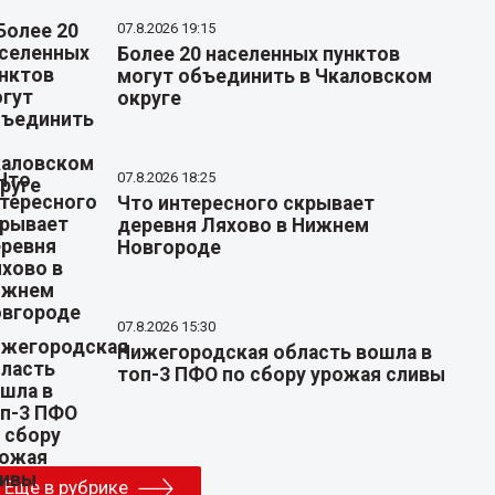
07.8.2026 19:15
Более 20 населенных пунктов
могут объединить в Чкаловском
округе
07.8.2026 18:25
Что интересного скрывает
деревня Ляхово в Нижнем
Новгороде
07.8.2026 15:30
Нижегородская область вошла в
топ-3 ПФО по сбору урожая сливы
Еще в рубрике