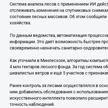
Система анализа лесов с применением ИИ действ
отслеживать изменения на спутниковых снимках
состоянии лесных массивов. Об этом сообщили
хозяйства.
По данным ведомства, автоматизация процессо
информации. Это даёт возможность быстрее пр
своевременно назначать санитарно-оздоровите
Как уточнили в Минлесхозе, алгоритмы компьют
4 млн гектаров лесного фонда. За год система 
шквалистых ветров и ещё 5 участков с признак
Ранее контроль за лесами осуществлялся в осно
ним добавились обследования с использование
искусственного интеллекта позволило расшири
точность наблюдений.