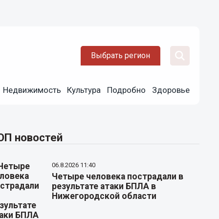
Выбрать регион
Недвижимость
Культура
Подробно
Здоровье
ОП новостей
06.8.2026 11:40
Четыре человека пострадали в
результате атаки БПЛА в
Нижегородской области