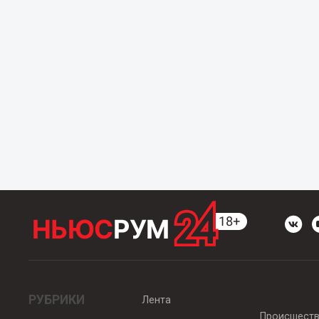
РУБРИКИ
Лента
Происшест