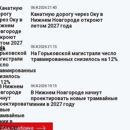
06.8.2026 21:40
Канатную дорогу через Оку в
Нижнем Новгороде откроют
летом 2027 года
06.8.2026 21:15
На Горьковской магистрали число
травмированных снизилось на 12%
06.8.2026 19:15
В Нижнем Новгороде начнут
проектировать новые трамвайные
линии в 2027 году
Еще в рубрике