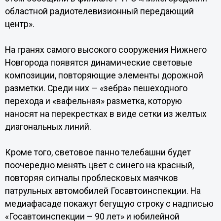
областной радиотелевизионный передающий
центр».
На гранях самого высокого сооружения Нижнего
Новгорода появятся динамические световые
композиции, повторяющие элементы дорожной
разметки. Среди них — «зебра» пешеходного
перехода и «вафельная» разметка, которую
наносят на перекрестках в виде сетки из желтых
диагональных линий.
Кроме того, световое панно телебашни будет
поочередно менять цвет с синего на красный,
повторяя сигналы проблесковых маячков
патрульных автомобилей Госавтоинспекции. На
медиафасаде покажут бегущую строку с надписью
«Госавтоинспекции – 90 лет» и юбилейной