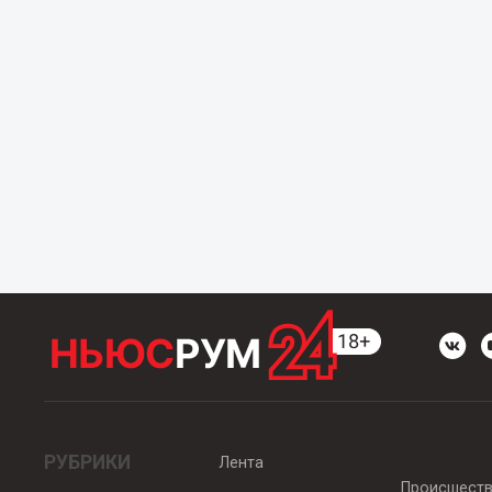
РУБРИКИ
Лента
Происшест