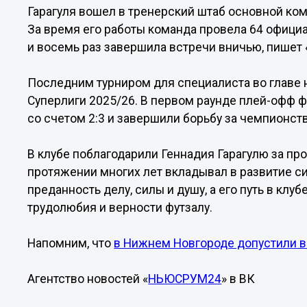
Гарагуля вошел в тренерский штаб основной ком
За время его работы команда провела 64 офици
и восемь раз завершила встречи вничью, пишет 
Последним турниром для специалиста во главе
Суперлиги 2025/26. В первом раунде плей-офф ф
со счетом 2:3 и завершили борьбу за чемпионств
В клубе поблагодарили Геннадия Гарагулю за про
протяжении многих лет вкладывал в развитие 
преданность делу, силы и душу, а его путь в клу
трудолюбия и верности футзалу.
Напомним, что
в Нижнем Новгороде допустили 
Агентство новостей «
НЬЮСРУМ24
» в ВК