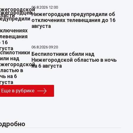
06.8.2026 12:00
Нижегородцев предупредили об
отключениях телевещания до 16
августа
06.8.2026 09:20
Беспилотники сбили над
Нижегородской областью в ночь
на 6 августа
Еще в рубрике
одробно