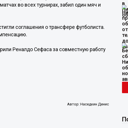
атчах во всех турнирах, забил один мяч и
остигли соглашения о трансфере футболиста.
омпенсацию.
рили Реналдо Сефаса за совместную работу
Автор:
Наседкин Денис
П