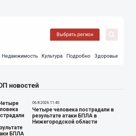
Выбрать регион
Недвижимость
Культура
Подробно
Здоровье
ОП новостей
06.8.2026 11:40
Четыре человека пострадали в
результате атаки БПЛА в
Нижегородской области