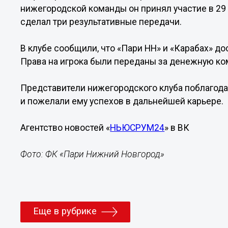
нижегородской команды он принял участие в 29 м
сделал три результативные передачи.
В клубе сообщили, что «Пари НН» и «Карабах» д
Права на игрока были переданы за денежную к
Представители нижегородского клуба поблагода
и пожелали ему успехов в дальнейшей карьере.
Агентство новостей «
НЬЮСРУМ24
» в ВК
Фото: ФК «Пари Нижний Новгород»
Еще в рубрике