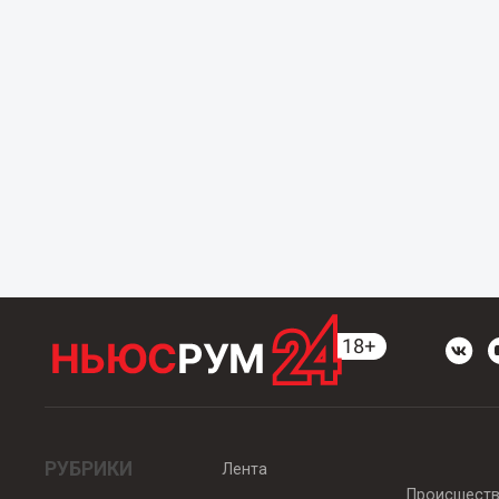
РУБРИКИ
Лента
Происшест