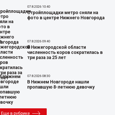
07.8.2026 10:40
Стройплощадки метро сняли на
фото в центре Нижнего Новгорода
07.8.2026 09:40
В Нижегородской области
численность коров сократилась в
три раза за 25 лет
07.8.2026 08:30
В Нижнем Новгороде нашли
пропавшую 8-летнюю девочку
Еще в рубрике