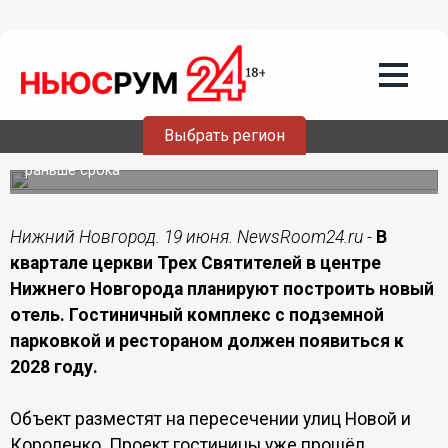
19.06.2026
12:20
Отель в квартале Трех Святителей
Нижнего Новгорода построят к 2028
году
Выбрать регион
В центре города появится гостиница с парковкой и
рестораном, реализацию проекта планируют завершить
раньше срока
Нижний Новгород. 19 июня. NewsRoom24.ru -
В
квартале церкви Трех Святителей в центре
Нижнего Новгорода планируют построить новый
отель. Гостиничный комплекс с подземной
парковкой и рестораном должен появиться к
2028 году.
Объект разместят на пересечении улиц Новой и
Короленко. Проект гостиницы уже прошёл