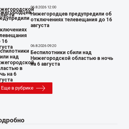
06.8.2026 12:00
Нижегородцев предупредили об
отключениях телевещания до 16
августа
06.8.2026 09:20
Беспилотники сбили над
Нижегородской областью в ночь
на 6 августа
Еще в рубрике
одробно