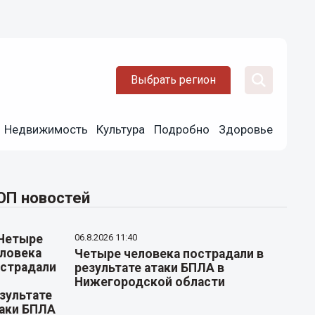
Выбрать регион
Недвижимость
Культура
Подробно
Здоровье
ОП новостей
06.8.2026 11:40
Четыре человека пострадали в
результате атаки БПЛА в
Нижегородской области