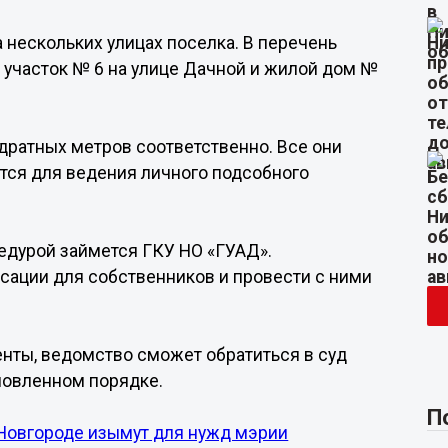
 нескольких улицах поселка. В перечень
 участок № 6 на улице Дачной и жилой дом №
адратных метров соответственно. Все они
ются для ведения личного подсобного
едурой займется ГКУ НО «ГУАД».
ации для собственников и провести с ними
енты, ведомство сможет обратиться в суд
новленном порядке.
П
Новгороде изымут для нужд мэрии