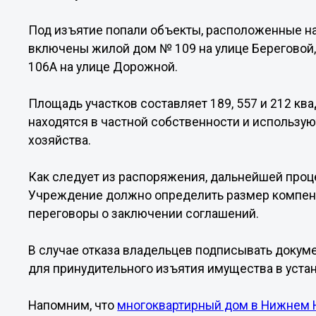
Под изъятие попали объекты, расположенные на
включены жилой дом № 109 на улице Береговой,
106А на улице Дорожной.
Площадь участков составляет 189, 557 и 212 кв
находятся в частной собственности и использу
хозяйства.
Как следует из распоряжения, дальнейшей проц
Учреждение должно определить размер компенс
переговоры о заключении соглашений.
В случае отказа владельцев подписывать докум
для принудительного изъятия имущества в уста
Напомним, что
многоквартирный дом в Нижнем 