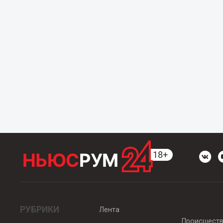
РУБРИКИ
Лента
Происшест