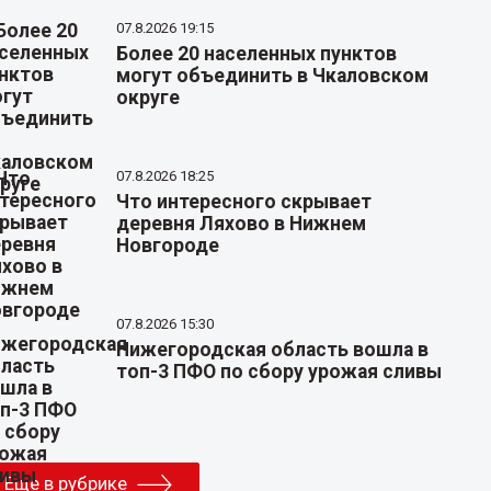
07.8.2026 19:15
Более 20 населенных пунктов
могут объединить в Чкаловском
округе
07.8.2026 18:25
Что интересного скрывает
деревня Ляхово в Нижнем
Новгороде
07.8.2026 15:30
Нижегородская область вошла в
топ-3 ПФО по сбору урожая сливы
Еще в рубрике