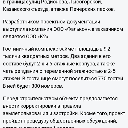
в границах улиц Родионова, Лысогорской,
Казанского съезда, а также Печерских песков.
Разработчиком проектной документации
выступила компания ООО «Фалькон», а заказчиком
является ООО «К2».
Гостиничный комплекс займет площадь в 9,2
тысячи квадратных метров. Два здания в его
составе будут 2-х и 6-этажные корпуса, а также
четыре здания с переменной этажностью в 2-5
этажей. В гостинице смогут поселиться 770 гостей.
В ней будет 300 номеров.
Перед строительством объекта предполагается
внести корректировки в правила
землепользования и застройки. Кроме того, проект
пройдет процедуру общественных обсуждений,