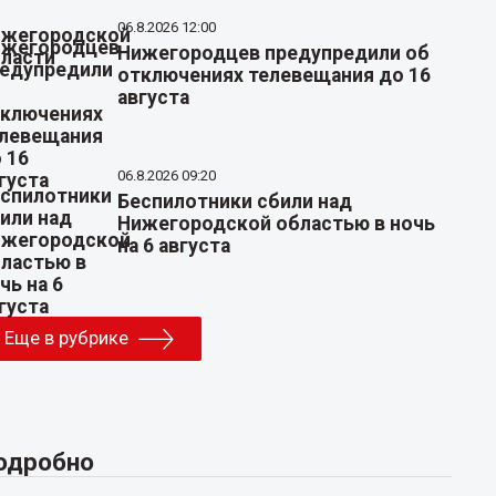
06.8.2026 12:00
Нижегородцев предупредили об
отключениях телевещания до 16
августа
06.8.2026 09:20
Беспилотники сбили над
Нижегородской областью в ночь
на 6 августа
Еще в рубрике
одробно