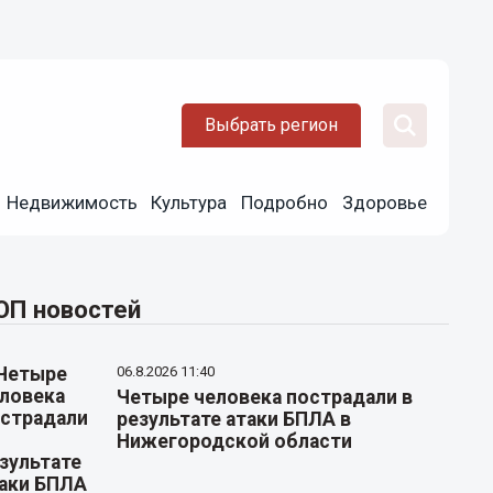
Выбрать регион
Недвижимость
Культура
Подробно
Здоровье
ОП новостей
06.8.2026 11:40
Четыре человека пострадали в
результате атаки БПЛА в
Нижегородской области