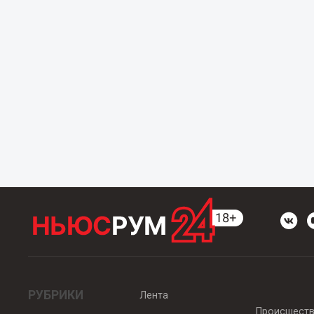
РУБРИКИ
Лента
Происшест