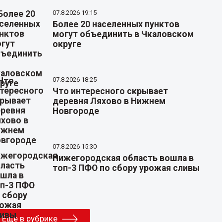
07.8.2026 19:15
Более 20 населенных пунктов
могут объединить в Чкаловском
округе
07.8.2026 18:25
Что интересного скрывает
деревня Ляхово в Нижнем
Новгороде
07.8.2026 15:30
Нижегородская область вошла в
топ-3 ПФО по сбору урожая сливы
Еще в рубрике