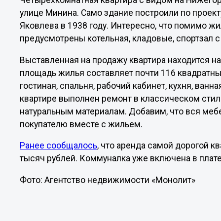
Четырёхкомнатная квартира с видом на Нижегор
улице Минина. Само здание построили по проект
Яковлева в 1938 году. Интересно, что помимо 
предусмотрены котельная, кладовые, спортзал 
Выставленная на продажу квартира находится н
площадь жилья составляет почти 116 квадратны
гостиная, спальня, рабочий кабинет, кухня, ванн
квартире выполнен ремонт в классическом стиле
натуральным материалам. Добавим, что вся меб
покупателю вместе с жильем.
Ранее сообщалось
, что аренда самой дорогой 
тысяч рублей. Коммуналка уже включена в плат
Фото: Агентство недвижимости «Монолит»