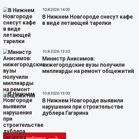
10.8.2026 14:00
В Нижнем Новгороде снесут кафе
в виде летающей тарелки
10.8.2026 13:20
Министр Анисимов:
нижегородские вузы получили
миллиарды на ремонт общежитий
10.8.2026 13:00
В Нижнем Новгороде выявили
нарушения при строительстве
дублера Гагарина
Еще в рубрике