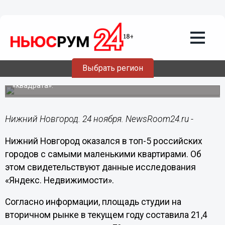
Недвижимость
24.11.2023
14:25
Нижний Новгород вошёл в пятёрку
городов с самыми небольшими
квартирами
Выбрать регион
Площадь вторичных студий в 2023 году составила 21,4
«квадрата».
Нижний Новгород. 24 ноября. NewsRoom24.ru -
Нижний Новгород оказался в топ-5 российских
городов с самыми маленькими квартирами. Об
этом свидетельствуют данные исследования
«Яндекс. Недвижимости».
Согласно информации, площадь студии на
вторичном рынке в текущем году составила 21,4