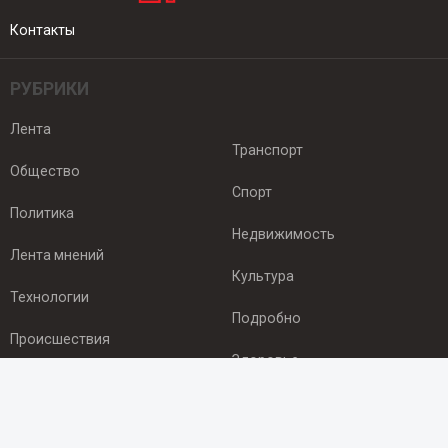
Контакты
РУБРИКИ
Лента
Транспорт
Общество
Спорт
Политика
Недвижимость
Лента мнений
Культура
Технологии
Подробно
Происшествия
Здоровье
Экономика
ПОДПИСКА
Подпишись на рассылку NEWSROOM24
и будь