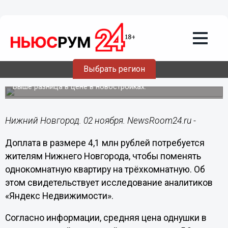
Недвижимость
02.11.2023
10:35
4,1 млн рублей понадобится
нижегородцам для переезда из
Выбрать регион
однушки в трёшку
Выше разница в цене в новостройках.
Нижний Новгород. 02 ноября. NewsRoom24.ru -
Доплата в размере 4,1 млн рублей потребуется
жителям Нижнего Новгорода, чтобы поменять
однокомнатную квартиру на трёхкомнатную. Об
этом свидетельствует исследование аналитиков
«Яндекс Недвижимости».
Согласно информации, средняя цена однушки в