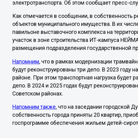
электротранспорта. Об этом сообщает пресс-сл
Как отмечается в сообщении, в собственность р
объектов муниципального имущества. В их чис
павильоне выставочного комплекса на террито
участок в зоне строительства ИТ-кампуса НЕЙМ
размещения подразделения государственной пр
Напомним
, что в рамках модернизации трамва
будут реконструированы три депо. В 2023 году 
районе. При этом транспортная нагрузка будет
депо. В 2024 и 2025 годах будут реконструиров
Советском районах.
Напомним также
, что на заседании городской Д
собственность города приняты 20 квартир, при
госпрограмме обеспечения жильем детей-сирот