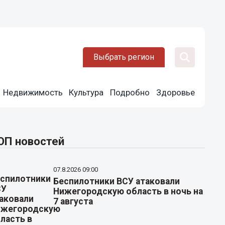
Выбрать регион
Недвижимость
Культура
Подробно
Здоровье
ОП новостей
07.8.2026 09:00
Беспилотники ВСУ атаковали
Нижегородскую область в ночь на
7 августа