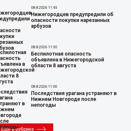
08.8.2026 11:45
Нижегородцев предупредили об
опасности покупки нарезанных
арбузов
08.8.2026 11:30
Беспилотная опасность
объявлена в Нижегородской
области 8 августа
08.8.2026 11:00
Последствия урагана устраняют в
Нижнем Новгороде после
непогоды
Еще в рубрике