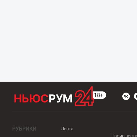
РУБРИКИ
Лента
Происшест