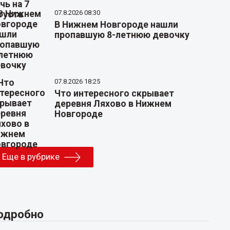
07.8.2026 08:30
В Нижнем Новгороде нашли
пропавшую 8-летнюю девочку
07.8.2026 18:25
Что интересного скрывает
деревня Ляхово в Нижнем
Новгороде
Еще в рубрике
одробно