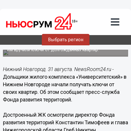
Недвижимость
31.08.2022
15:47
Дольщики ЖК «Университетский»
празднуют новоселье в Нижнем
Выбрать регион
Новгороде
Им вручили ключи от долгожданных квартир.
Нижний Новгород. 31 августа. NewsRoom24.ru -
Дольщики жилого комплекса «Университетский» в
Нижнем Новгороде начали получать ключи от
своих квартир. Об этом сообщает пресс-служба
Фонда развития территорий.
Достроенный ЖК осмотрели директор Фонда
развития территорий Константин Тимофеев и глава
Нижегородской области Глеб Никитин.