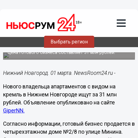
Недвижимость
01.03.2022
11:04
Апартаменты с видом на
Нижегородский кремль продают по
Выбрать регион
объявлению
Цена готового бизнеса составляет 31 млн рублей.
Нижний Новгород. 01 марта. NewsRoom24.ru -
Нового владельца апартаментов с видом на
кремль в Нижнем Новгороде ищут за 31 млн
рублей. Объявление опубликовано на сайте
GiperNN.
Согласно информации, готовый бизнес продается в
четырехэтажном доме №2/8 по улице Минина.