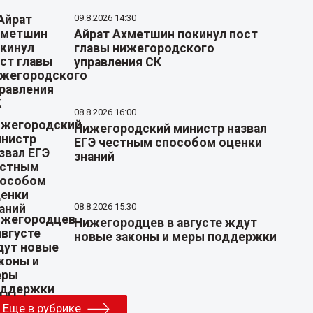
09.8.2026 14:30
Айрат Ахметшин покинул пост
главы нижегородского
управления СК
08.8.2026 16:00
Нижегородский министр назвал
ЕГЭ честным способом оценки
знаний
08.8.2026 15:30
Нижегородцев в августе ждут
новые законы и меры поддержки
Еще в рубрике