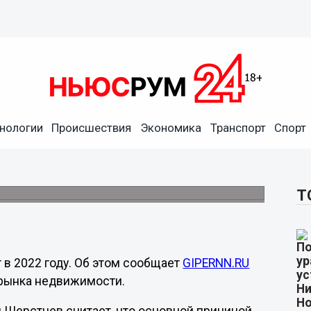
нологии
Происшествия
Экономика
Транспорт
Спорт
ся в Нижнем Новгороде в
проса.
Т
 в 2022 году. Об этом сообщает
GIPERNN.RU
 рынка недвижимости.