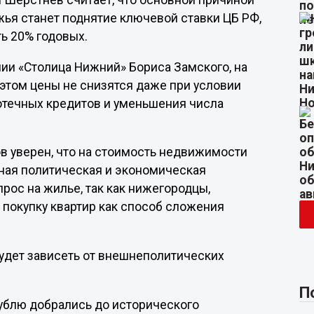
Шерстнев считает, что основной причиной
ья станет поднятие ключевой ставки ЦБ РФ,
ть 20% годовых.
ии «Столица Нижний» Бориса Замского, на
 этом цены не снизятся даже при условии
отечных кредитов и уменьшения числа
в уверен, что на стоимость недвижимости
ьная политическая и экономическая
рос на жилье, так как нижегородцы,
ь покупку квартир как способ сложения
будет зависеть от внешнеполитических
П
 рублю добрались до исторического