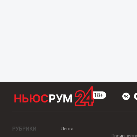
РУБРИКИ
Лента
Происшест