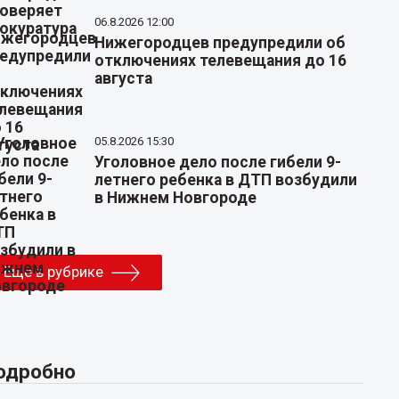
06.8.2026 12:00
Нижегородцев предупредили об
отключениях телевещания до 16
августа
05.8.2026 15:30
Уголовное дело после гибели 9-
летнего ребенка в ДТП возбудили
в Нижнем Новгороде
Еще в рубрике
одробно