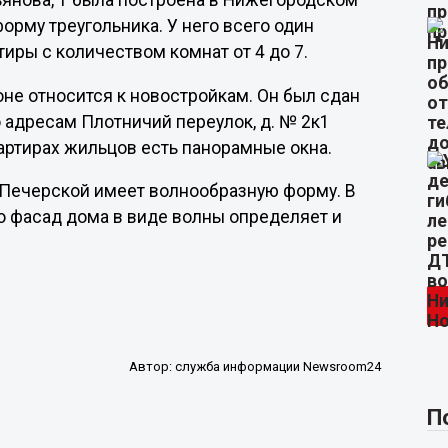
ьянова, 1 была построена в Нижегородском
орму треугольника. У него всего один
тиры с количеством комнат от 4 до 7.
е относится к новостройкам. Он был сдан
о адресам Плотничий переулок, д. № 2к1
вартирах жильцов есть панорамные окна.
-Печерской имеет волнообразную форму. В
то фасад дома в виде волны определяет и
Автор:
служба информации Newsroom24
П