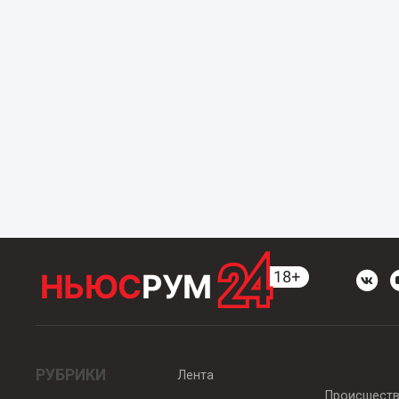
РУБРИКИ
Лента
Происшест