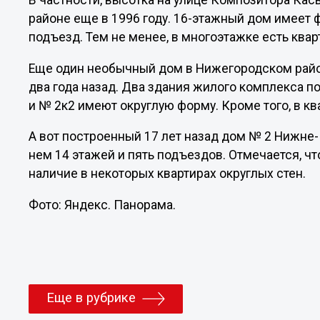
В частности, высотка на улице Композитора Кас
районе еще в 1996 году. 16-этажный дом имеет ф
подъезд. Тем не менее, в многоэтажке есть квар
Еще один необычный дом в Нижегородском район
два года назад. Два здания жилого комплекса п
и № 2к2 имеют округлую форму. Кроме того, в к
А вот построенный 17 лет назад дом № 2 Нижне
нем 14 этажей и пять подъездов. Отмечается, ч
наличие в некоторых квартирах округлых стен.
Фото: Яндекс. Панорама.
Еще в рубрике