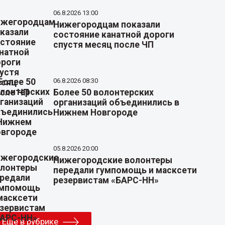
06.8.2026 13:00
Нижегородцам показали
состояние канатной дороги
спустя месяц после ЧП
06.8.2026 08:30
Более 50 волонтерских
организаций объединились в
Нижнем Новгороде
05.8.2026 20:00
Нижегородские волонтеры
передали гумпомощь и масксети
резервистам «БАРС-НН»
Еще в рубрике