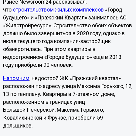
Ранее Newsroom24 рассказывал,
что
строительством жилых комплексов
«Город
будущего» и «Пражский Квартал» занималось АО
«Жилстройресурс». Строительство обоих объектов
должно было завершиться в 2020 году, однако в
июле текущего года компания-застройщик
обанкротилась. При этом квартиры в
недостроенном «Городе будущего» еще в 2013
году приобрели 90 человек.
Напомним
, недострой ЖК «Пражский квартал»
расположен по адресу улица Максима Горького, 12,
13 по генплану. Квартиры в 7-этажном доме,
расположенном в границах улиц
Большой Печерской, Максима Горького,
Ковалихинской и Фрунзе, приобрели 59
дольщиков.