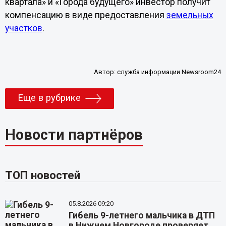
квартала» и «Города будущего» инвестор получит
компенсацию в виде предоставления
земельных
участков
.
Автор:
служба информации Newsroom24
Еще в рубрике
Новости партнёров
ТОП новостей
05.8.2026 09:20
Гибель 9-летнего мальчика в ДТП
в Нижнем Новгороде проверяет