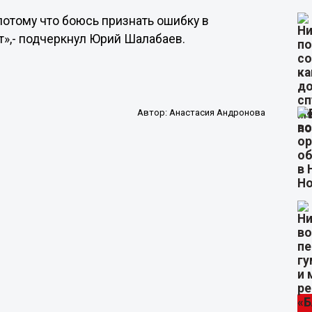
 потому что боюсь признать ошибку в
ат»,- подчеркнул Юрий Шалабаев.
Автор:
Анастасия Андронова