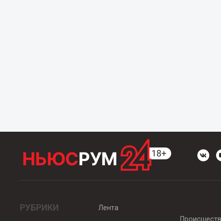
РУБРИКИ
Лента
Происшест