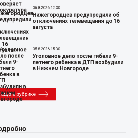
06.8.2026 12:00
Нижегородцев предупредили об
отключениях телевещания до 16
августа
05.8.2026 15:30
Уголовное дело после гибели 9-
летнего ребенка в ДТП возбудили
в Нижнем Новгороде
Еще в рубрике
одробно