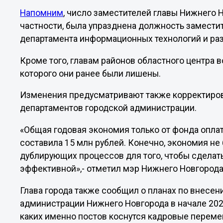
Напомним
, число заместителей главы Нижнего Н
частности, была упразднена должность замести
департамента информационных технологий и ра
Кроме того, главам районов областного центра 
которого они ранее были лишены.
Изменения предусматривают также корректиров
департаментов городской администрации.
«Общая годовая экономия только от фонда опла
составила 15 млн рублей. Конечно, экономия н
дублирующих процессов для того, чтобы сделат
эффективной»,- отметил мэр Нижнего Новгород
Глава города также сообщил о планах по внесе
администрации Нижнего Новгорода в начале 2021
каких именно постов коснутся кадровые переме