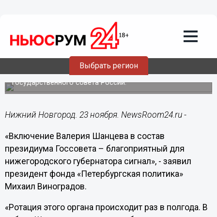
Политика
23.11.2016
18:08
Включение Валерия Шанцева в состав
президиума Госсовета –
благоприятный сигнал, - Виноградов
Выбрать регион
Владимир Путин включил Валерия Шанцева в президиум
Государственного совета России.
Нижний Новгород. 23 ноября. NewsRoom24.ru -
«Включение Валерия Шанцева в состав
президиума Госсовета – благоприятный для
нижегородского губернатора сигнал», - заявил
президент фонда «Петербургская политика»
Михаил Виноградов.
«Ротация этого органа происходит раз в полгода. В