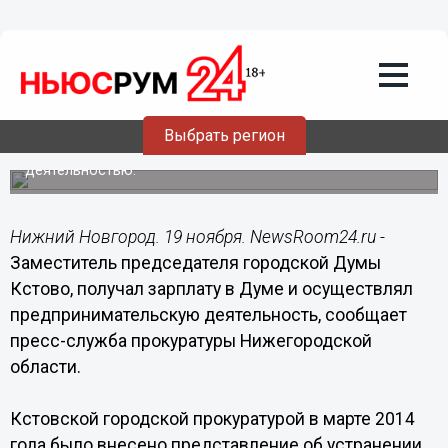
Политика
19.11.2014
10:50
Заместитель председателя гордумы
Кстово отстранен от должности по
требованию прокурора
Выбрать регион
Депутат занимался предпринимательской
деятельностью.
Нижний Новгород. 19 ноября. NewsRoom24.ru -
Заместитель председателя городской Думы
Кстово, получал зарплату в Думе и осуществлял
предпринимательскую деятельность, сообщает
пресс-служба прокуратуры Нижегородской
области.
Кстовской городской прокуратурой в марте 2014
года было внесено представление об устранении