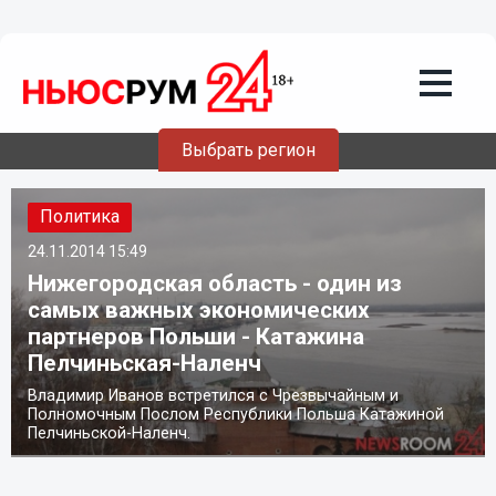
Выбрать регион
Политика
24.11.2014
15:49
Нижегородская область - один из
самых важных экономических
партнеров Польши - Катажина
Пелчиньская-Наленч
Владимир Иванов встретился с Чрезвычайным и
Полномочным Послом Республики Польша Катажиной
Пелчиньской-Наленч.