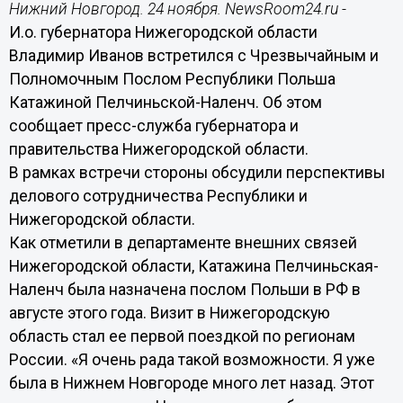
Нижний Новгород. 24 ноября. NewsRoom24.ru -
И.о. губернатора Нижегородской области
Владимир Иванов встретился с Чрезвычайным и
Полномочным Послом Республики Польша
Катажиной Пелчиньской-Наленч. Об этом
сообщает пресс-служба губернатора и
правительства Нижегородской области.
В рамках встречи стороны обсудили перспективы
делового сотрудничества Республики и
Нижегородской области.
Как отметили в департаменте внешних связей
Нижегородской области, Катажина Пелчиньская-
Наленч была назначена послом Польши в РФ в
августе этого года. Визит в Нижегородскую
область стал ее первой поездкой по регионам
России. «Я очень рада такой возможности. Я уже
была в Нижнем Новгороде много лет назад. Этот