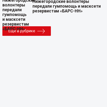
Нижегородские волонтеры
передали гумпомощь и масксети
резервистам «БАРС-НН»
Еще в рубрике