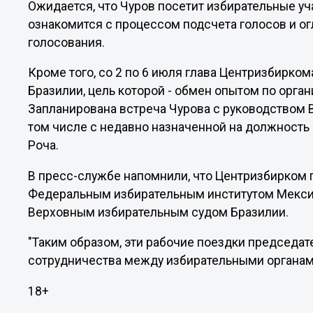
Ожидается, что Чуров посетит избирательные уч
ознакомится с процессом подсчета голосов и о
голосования.
Кроме того, со 2 по 6 июля глава Центризбирком
Бразилии, цель которой - обмен опытом по орга
Запланирована встреча Чурова с руководством В
том числе с недавно назначенной на должность
Роча.
В пресс-службе напомнили, что Центризбирком 
Федеральным избирательным институтом Мекси
Верховным избирательным судом Бразилии.
"Таким образом, эти рабочие поездки председа
сотрудничества между избирательными органами 
18+