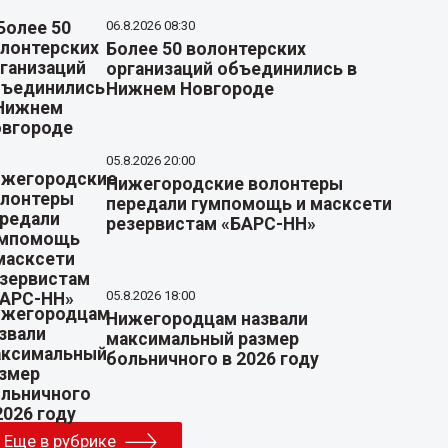
06.8.2026 08:30
Более 50 волонтерских
организаций объединились в
Нижнем Новгороде
05.8.2026 20:00
Нижегородские волонтеры
передали гумпомощь и масксети
резервистам «БАРС-НН»
05.8.2026 18:00
Нижегородцам назвали
максимальный размер
больничного в 2026 году
Еще в рубрике