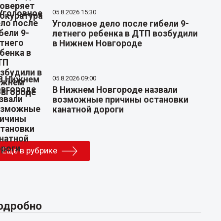
05.8.2026 15:30
Уголовное дело после гибели 9-
летнего ребенка в ДТП возбудили
в Нижнем Новгороде
05.8.2026 09:00
В Нижнем Новгороде назвали
возможные причины остановки
канатной дороги
Еще в рубрике
одробно