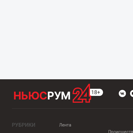
РУБРИКИ
Лента
Происшест