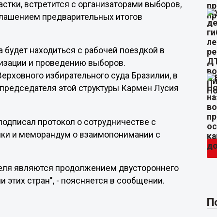
астки, встретится с организаторами выборов,
глашением предварительных итогов
а будет находиться с рабочей поездкой в
низации и проведению выборов.
ерховного избирательного суда Бразилии, в
 председателя этой структуры Кармен Лусия
подписал протокол о сотрудничестве с
ки и меморандум о взаимопонимании с
теля являются продолжением двустороннего
этих стран", - поясняется в сообщении.
П