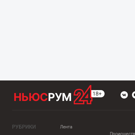
РУБРИКИ
Лента
Происшест