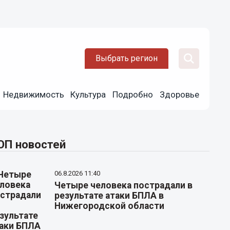
Выбрать регион
Недвижимость
Культура
Подробно
Здоровье
ОП новостей
06.8.2026 11:40
Четыре человека пострадали в
результате атаки БПЛА в
Нижегородской области