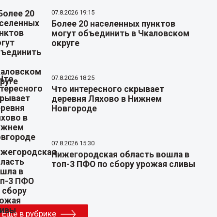
07.8.2026 19:15
Более 20 населенных пунктов
могут объединить в Чкаловском
округе
07.8.2026 18:25
Что интересного скрывает
деревня Ляхово в Нижнем
Новгороде
07.8.2026 15:30
Нижегородская область вошла в
топ-3 ПФО по сбору урожая сливы
Еще в рубрике