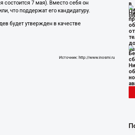
я состоится 7 мая). Вместо себя он
ли, что поддержат его кандидатуру.
едев будет утвержден в качестве
Источник:
http://www.inosmi.ru
П