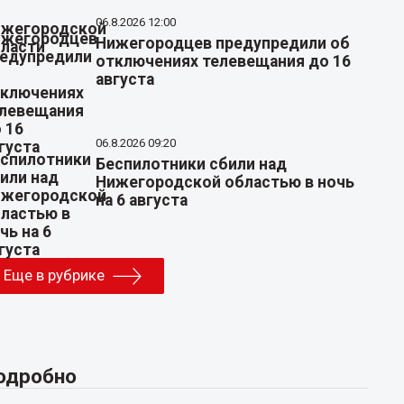
06.8.2026 12:00
Нижегородцев предупредили об
отключениях телевещания до 16
августа
06.8.2026 09:20
Беспилотники сбили над
Нижегородской областью в ночь
на 6 августа
Еще в рубрике
одробно