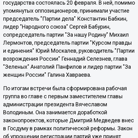
государства состоялась 20 февраля. В ней, помимо
упомянутых оппозиционеров, принимали участие
председатель "Партии дела" Константин Бабкин,
лидер "Народного союза" Сергей Бабурин,
сопредседатель партии "За нашу Родину" Михаил
Лермонтов, председатель партии "Курсом правды
и единения" Юрий Москалев, руководитель "Партии
возрождения России" Геннадий Селезнев, глава
"Зеленых" Анатолий Панфилов и лидер партии "За
женщин России" Галина Хавраева.
По итогам встречи была сформирована рабочая
группа во главе с первым заместителем главы
администрации президента Вячеславом
Володиным. Она занимается доработкой
законопроектов, которые Дмитрий Медведев внес
в Госдуму в рамках политической реформы. Закон
об упрощении регистрации партий уже принят