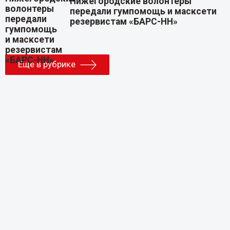
Нижегородские волонтеры
передали гумпомощь и масксети
резервистам «БАРС-НН»
Еще в рубрике