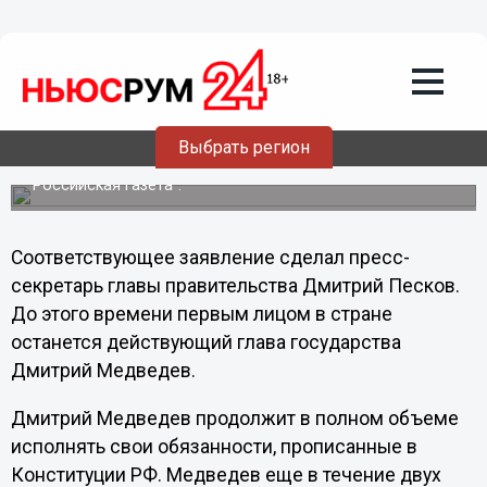
Политика
08.03.2012
01:53
Инаугурация Владимира Путина
состоится в мае
Избранный на пост президента России Владимир Путин
Выбрать регион
будет руководить правительством еще в течение двух
месяцев до своей инаугурации в мае, сообщает
"Российская газета".
Соответствующее заявление сделал пресс-
секретарь главы правительства Дмитрий Песков.
До этого времени первым лицом в стране
останется действующий глава государства
Дмитрий Медведев.
Дмитрий Медведев продолжит в полном объеме
исполнять свои обязанности, прописанные в
Конституции РФ. Медведев еще в течение двух