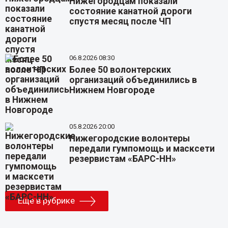
Нижегородцам показали
состояние канатной дороги
спустя месяц после ЧП
06.8.2026 08:30
Более 50 волонтерских
организаций объединились в
Нижнем Новгороде
05.8.2026 20:00
Нижегородские волонтеры
передали гумпомощь и масксети
резервистам «БАРС-НН»
Еще в рубрике