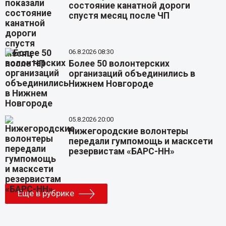
состояние канатной дороги
спустя месяц после ЧП
06.8.2026 08:30
Более 50 волонтерских
организаций объединились в
Нижнем Новгороде
05.8.2026 20:00
Нижегородские волонтеры
передали гумпомощь и масксети
резервистам «БАРС-НН»
Еще в рубрике