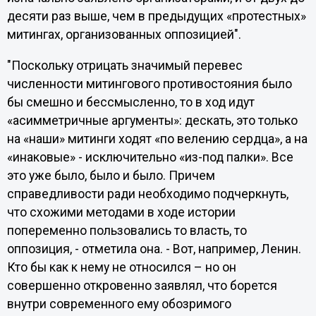
десяти раз выше, чем в предыдущих «протестных»
митингах, организованных оппозицией".
"Поскольку отрицать значимый перевес
численности митингового противостояния было
бы смешно и бессмысленно, то в ход идут
«асимметричные аргументы»: дескать, это только
на «наши» митинги ходят «по велению сердца», а на
«инаковые» - исключительно «из-под палки». Все
это уже было, было и было. Причем
справедливости ради необходимо подчеркнуть,
что схожими методами в ходе истории
попеременно пользовались то власть, то
оппозиция, - отметила она. - Вот, например, Ленин.
Кто бы как к нему не относился – но он
совершенно откровенно заявлял, что борется
внутри современного ему обозримого