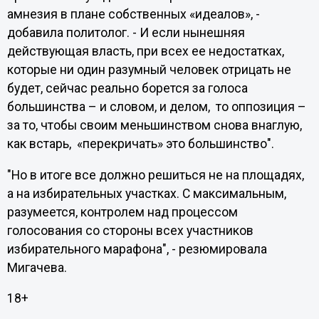
амнезия в плане собственных «идеалов», -
добавила политолог. - И если нынешняя
действующая власть, при всех ее недостатках,
которые ни один разумный человек отрицать не
будет, сейчас реально борется за голоса
большинства – и словом, и делом, то оппозиция –
за то, чтобы своим меньшинством снова внаглую,
как встарь, «перекричать» это большинство".
"Но в итоге все должно решиться не на площадях,
а на избирательных участках. С максимальным,
разумеется, контролем над процессом
голосования со стороны всех участников
избирательного марафона", - резюмировала
Мигачева.
18+