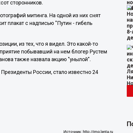
хсот сторонников.
тографий митинга. На одной из них снят
ит плакат с надписью "Путин - гибель
иции, из тех, что я видел. Это какой-то
риятие побывавший на нем блогер Рустем
нова также назвала акцию "унылой".
 в Президенты России, стало известно 24
П
Источник:
http://img.lenta.ru