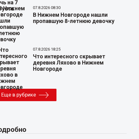
07.8.2026 08:30
В Нижнем Новгороде нашли
пропавшую 8-летнюю девочку
07.8.2026 18:25
Что интересного скрывает
деревня Ляхово в Нижнем
Новгороде
Еще в рубрике
одробно