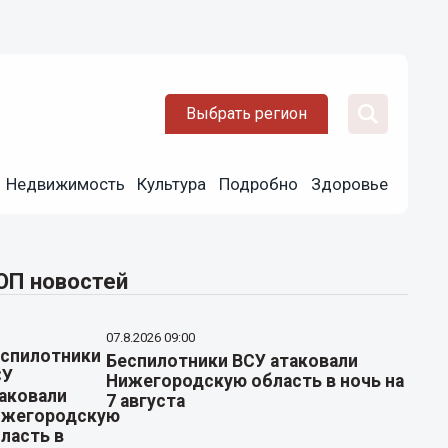
Выбрать регион
Недвижимость
Культура
Подробно
Здоровье
ОП новостей
07.8.2026 09:00
Беспилотники ВСУ атаковали
Нижегородскую область в ночь на
7 августа