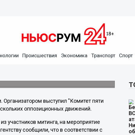
нологии
Происшествия
Экономика
Транспорт
Спорт
тинг в центре Москвы
 Пушкинской площади.
Т
. Организатором выступил "Комитет пяти
нескольких оппозиционных движений.
 из участников митинга, на мероприятие
гентству сообщили, что в соответствии с