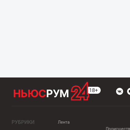
РУБРИКИ
Лента
Происшест