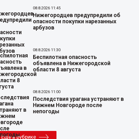
08.8.2026 11:45
Нижегородцев предупредили об
опасности покупки нарезанных
арбузов
08.8.2026 11:30
Беспилотная опасность
объявлена в Нижегородской
области 8 августа
08.8.2026 11:00
Последствия урагана устраняют в
Нижнем Новгороде после
непогоды
Еще в рубрике