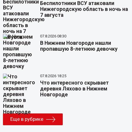
Беспилотники ВСУ атаковали
Нижегородскую область в ночь на
7 августа
07.8.2026 08:30
В Нижнем Новгороде нашли
пропавшую 8-летнюю девочку
07.8.2026 18:25
Что интересного скрывает
деревня Ляхово в Нижнем
Новгороде
Еще в рубрике