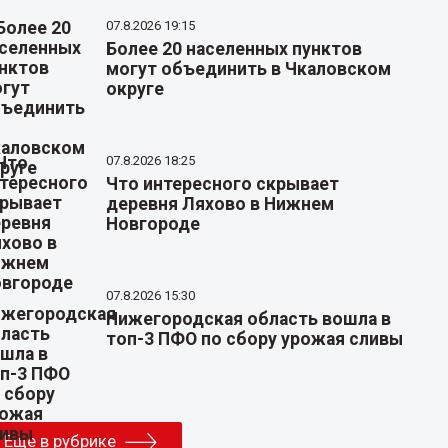
07.8.2026 19:15
Более 20 населенных пунктов
могут объединить в Чкаловском
округе
07.8.2026 18:25
Что интересного скрывает
деревня Ляхово в Нижнем
Новгороде
07.8.2026 15:30
Нижегородская область вошла в
топ-3 ПФО по сбору урожая сливы
Еще в рубрике