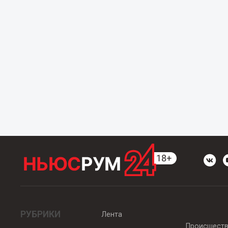
РУБРИКИ
Лента
Происшест