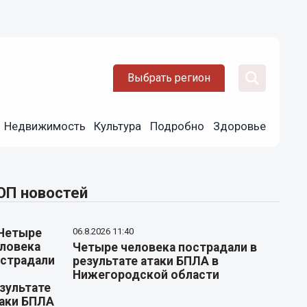
Выбрать регион
Недвижимость
Культура
Подробно
Здоровье
ОП новостей
06.8.2026 11:40
Четыре человека пострадали в
результате атаки БПЛА в
Нижегородской области