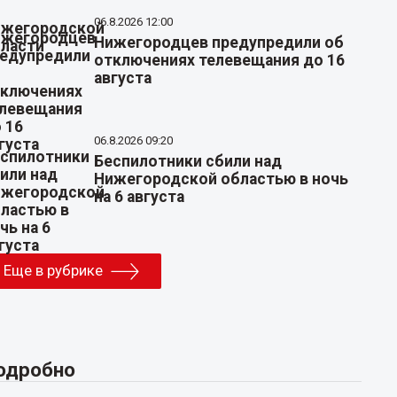
06.8.2026 12:00
Нижегородцев предупредили об
отключениях телевещания до 16
августа
06.8.2026 09:20
Беспилотники сбили над
Нижегородской областью в ночь
на 6 августа
Еще в рубрике
одробно