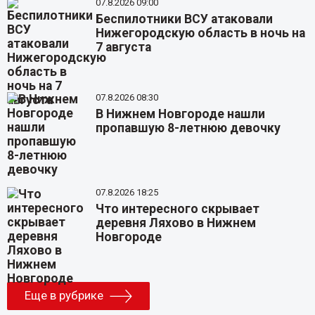
07.8.2026 09:00
Беспилотники ВСУ атаковали
Нижегородскую область в ночь на
7 августа
07.8.2026 08:30
В Нижнем Новгороде нашли
пропавшую 8-летнюю девочку
07.8.2026 18:25
Что интересного скрывает
деревня Ляхово в Нижнем
Новгороде
Еще в рубрике