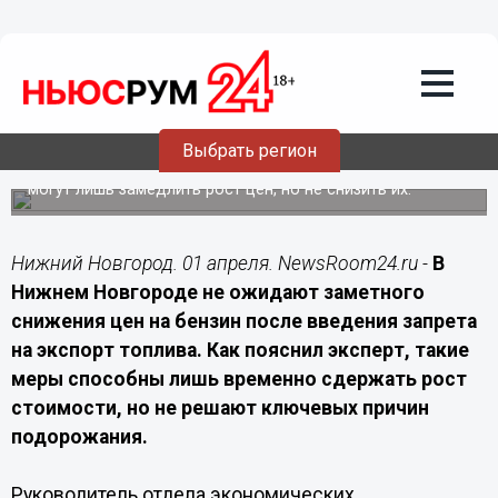
Лента мнений
01.04.2026
13:20
Почему в Нижнем Новгороде не ждут
снижения цен на бензин после запрета
экспорта
Выбрать регион
Эксперт объяснил, почему административные меры
могут лишь замедлить рост цен, но не снизить их.
Нижний Новгород. 01 апреля. NewsRoom24.ru -
В
Нижнем Новгороде не ожидают заметного
снижения цен на бензин после введения запрета
на экспорт топлива. Как пояснил эксперт, такие
меры способны лишь временно сдержать рост
стоимости, но не решают ключевых причин
подорожания.
Руководитель отдела экономических