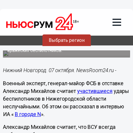
Лента мнений
07.10.2025
16:00
Военный эксперт оценил цели атак
БПЛА на Нижегородскую область
Выбрать регион
В течение трех дней регион подвергся массовым атакам
вражеских беспилотников.
Нижний Новгород. 07 октября. NewsRoom24.ru -
Военный эксперт, генерал-майор ФСБ в отставке
Александр Михайлов считает
участившиеся
удары
беспилотников в Нижегородской области
неслучайными. Об этом он рассказал в интервью
ИА «
В городе N
».
Александр Михайлов считает, что ВСУ всегда