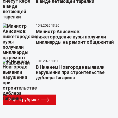
в виде летающей тарелки
10.8.2026 13:20
Министр Анисимов:
нижегородские вузы получили
миллиарды на ремонт общежитий
10.8.2026 13:00
В Нижнем Новгороде выявили
нарушения при строительстве
дублера Гагарина
Еще в рубрике